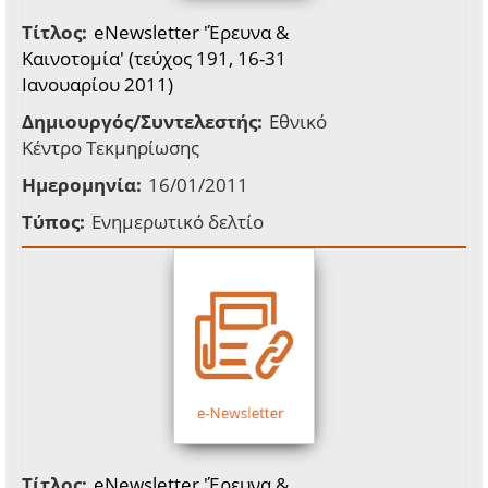
Τίτλος:
eNewsletter 'Έρευνα &
Καινοτομία' (τεύχος 191, 16-31
Ιανουαρίου 2011)
Δημιουργός/Συντελεστής:
Εθνικό
Κέντρο Τεκμηρίωσης
Ημερομηνία:
16/01/2011
Τύπος:
Ενημερωτικό δελτίο
Τίτλος:
eNewsletter 'Έρευνα &